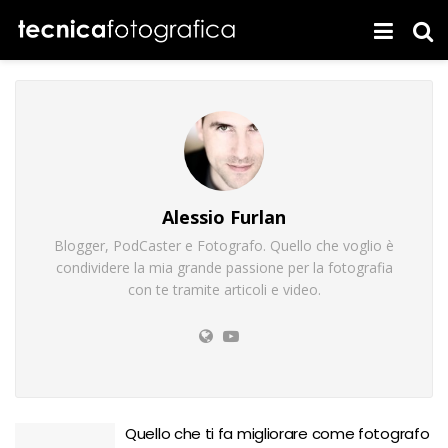
Alessio Furlan
Blogger, PodCaster e Fotografo. Quello che voglio è
condividere la mia grande passione per la fotografia
con te tramite articoli e video.
Quello che ti fa migliorare come fotografo