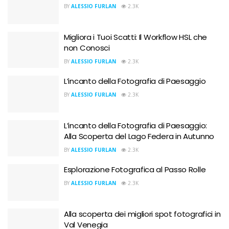
BY
ALESSIO FURLAN
2.3K
Migliora i Tuoi Scatti: Il Workflow HSL che
non Conosci
BY
ALESSIO FURLAN
2.3K
L’incanto della Fotografia di Paesaggio
BY
ALESSIO FURLAN
2.3K
L’incanto della Fotografia di Paesaggio:
Alla Scoperta del Lago Federa in Autunno
BY
ALESSIO FURLAN
2.3K
Esplorazione Fotografica al Passo Rolle
BY
ALESSIO FURLAN
2.3K
Alla scoperta dei migliori spot fotografici in
Val Venegia