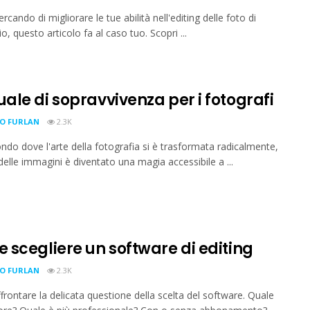
ercando di migliorare le tue abilità nell'editing delle foto di
, questo articolo fa al caso tuo. Scopri ...
ale di sopravvivenza per i fotografi
IO FURLAN
2.3K
ndo dove l'arte della fotografia si è trasformata radicalmente,
 delle immagini è diventato una magia accessibile a ...
 scegliere un software di editing
IO FURLAN
2.3K
ffrontare la delicata questione della scelta del software. Quale