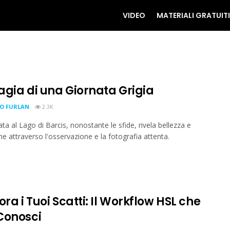
VIDEO
MATERIALI GRATUITI
agia di una Giornata Grigia
IO FURLAN
2.3K
ta al Lago di Barcis, nonostante le sfide, rivela bellezza e
one attraverso l'osservazione e la fotografia attenta.
ora i Tuoi Scatti: Il Workflow HSL che
Conosci