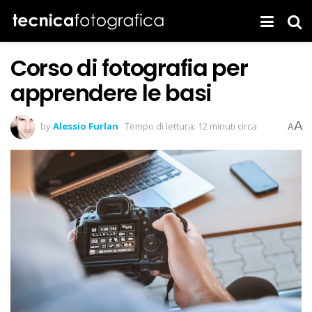
Corso di fotografia per
apprendere le basi
A
by
Alessio Furlan
Tempo di lettura: 12 minuti circa
A