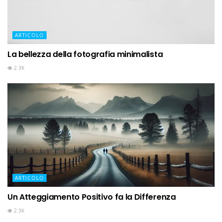
ARTICOLO
La bellezza della fotografia minimalista
2.3K
ARTICOLO
Un Atteggiamento Positivo fa la Differenza
2.3K