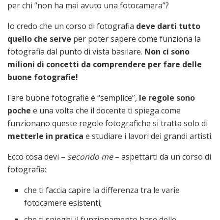
per chi “non ha mai avuto una fotocamera”?
Io credo che un corso di fotografia
deve darti tutto
quello che serve
per poter sapere come funziona la
fotografia dal punto di vista basilare.
Non ci sono
milioni di concetti da comprendere per fare delle
buone fotografie!
Fare buone fotografie è “semplice”,
le regole sono
poche
e una volta che il docente ti spiega come
funzionano queste regole fotografiche si tratta solo di
metterle in pratica
e studiare i lavori dei grandi artisti.
Ecco cosa devi –
secondo me
– aspettarti da un corso di
fotografia:
che ti faccia capire la differenza tra le varie
fotocamere esistenti;
che ti spieghi il funzionamento base delle