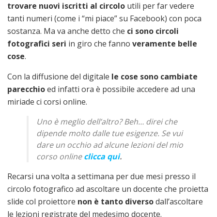
trovare nuovi iscritti al circolo
utili per far vedere
tanti numeri (come i “mi piace” su Facebook) con poca
sostanza. Ma va anche detto che
ci sono circoli
fotografici seri
in giro che fanno
veramente belle
cose
.
Con la diffusione del digitale
le cose sono cambiate
parecchio
ed infatti ora è possibile accedere ad una
miriade ci corsi online.
Uno è meglio dell’altro? Beh… direi che
dipende molto dalle tue esigenze. Se vui
dare un occhio ad alcune lezioni del mio
corso online
clicca qui
.
Recarsi una volta a settimana per due mesi presso il
circolo fotografico ad ascoltare un docente che proietta
slide col proiettore
non è tanto diverso
dall’ascoltare
le lezioni registrate del medesimo docente.