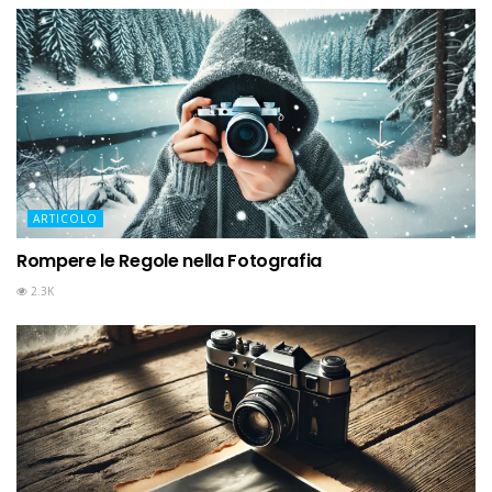
ARTICOLO
Rompere le Regole nella Fotografia
2.3K