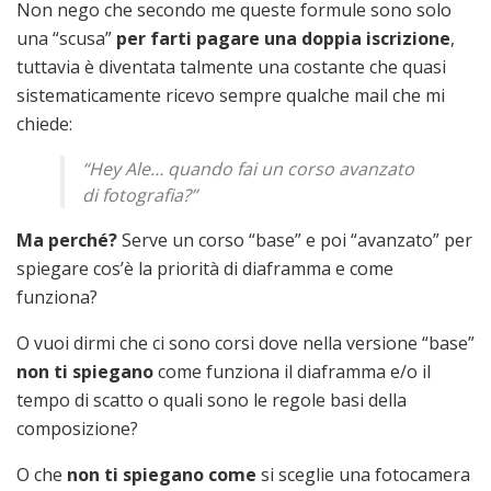
Non nego che secondo me queste formule sono solo
una “scusa”
per farti pagare una doppia iscrizione
,
tuttavia è diventata talmente una costante che quasi
sistematicamente ricevo sempre qualche mail che mi
chiede:
“Hey Ale… quando fai un corso avanzato
di fotografia?”
Ma perché?
Serve un corso “base” e poi “avanzato” per
spiegare cos’è la priorità di diaframma e come
funziona?
O vuoi dirmi che ci sono corsi dove nella versione “base”
non ti spiegano
come funziona il diaframma e/o il
tempo di scatto o quali sono le regole basi della
composizione?
O che
non ti spiegano come
si sceglie una fotocamera