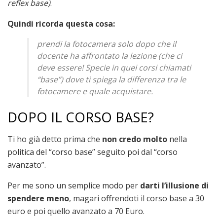
reflex base)
.
Quindi ricorda questa cosa:
prendi la fotocamera solo dopo che il
docente ha affrontato la lezione
(che ci
deve essere! Specie in quei corsi chiamati
“base”)
dove ti spiega la differenza tra le
fotocamere e quale acquistare.
DOPO IL CORSO BASE?
Ti ho già detto prima che
non credo molto
nella
politica del “corso base” seguito poi dal “corso
avanzato”.
Per me sono un semplice modo per
darti l’illusione di
spendere meno
, magari offrendoti il corso base a 30
euro e poi quello avanzato a 70 Euro.