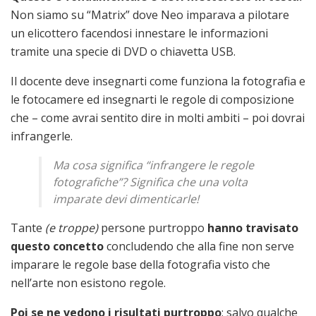
Non siamo su “Matrix” dove Neo imparava a pilotare
un elicottero facendosi innestare le informazioni
tramite una specie di DVD o chiavetta USB.
Il docente deve insegnarti come funziona la fotografia e
le fotocamere ed insegnarti le regole di composizione
che – come avrai sentito dire in molti ambiti – poi dovrai
infrangerle.
Ma cosa significa “infrangere le regole
fotografiche”? Significa che una volta
imparate devi dimenticarle!
Tante
(e troppe)
persone purtroppo
hanno travisato
questo concetto
concludendo che alla fine non serve
imparare le regole base della fotografia visto che
nell’arte non esistono regole.
Poi se ne vedono i risultati purtroppo
; salvo qualche