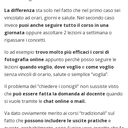
La differenza
sta solo nel fatto che nel primo caso sei
vincolato ad orari, giorni e salute. Nel secondo caso
invece
puoi anche seguire tutto il corso in una
giornata
oppure ascoltare 2 lezioni a settimana o
ripassare i concetti.
Io ad esempio
trovo molto più efficaci i corsi di
fotografia online
appunto perché posso seguire le
lezioni
quando voglio
,
dove voglio
e
come voglio
senza vincoli di orario, salute o semplice “voglia”.
Il problema del “chiedere i consigli” non sussiste visto
che
può essere fatta la domanda al docente
quando
si vuole tramite le
chat online o mail.
Va dato ovviamente merito ai corsi “tradizionali” sul
fatto che
possono includere le uscite pratiche
e
queste, probabilmente, sono l’unico vero aspetto che fa