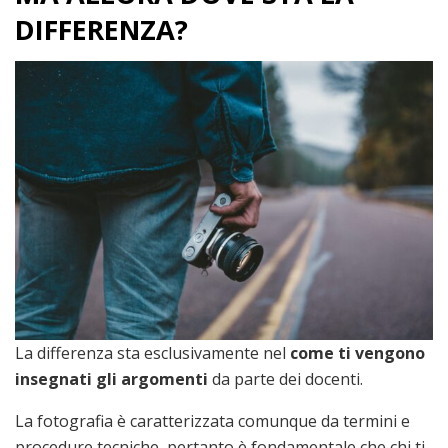
DIFFERENZA?
La differenza sta esclusivamente nel
come ti vengono
insegnati gli argomenti
da parte dei docenti.
La fotografia è caratterizzata comunque da termini e
procedure tecniche, pertanto è fondamentale che chi ti