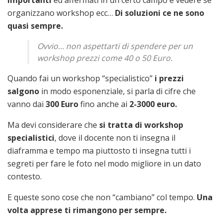
importanti
ed affermati in un certo campo e vedere se
organizzano workshop ecc…
Di soluzioni ce ne sono
quasi sempre.
Ovvio… non aspettarti di spendere per un
workshop prezzi come 40 o 50 Euro.
Quando fai un workshop “specialistico”
i prezzi
salgono
in modo esponenziale, si parla di cifre che
vanno dai
300 Euro
fino anche ai
2-3000 euro.
Ma devi considerare che
si tratta di workshop
specialistici
, dove il docente non ti insegna il
diaframma e tempo ma piuttosto ti insegna tutti i
segreti per fare le foto nel modo migliore in un dato
contesto.
E queste sono cose che non “cambiano” col tempo.
Una
volta apprese ti rimangono per sempre.