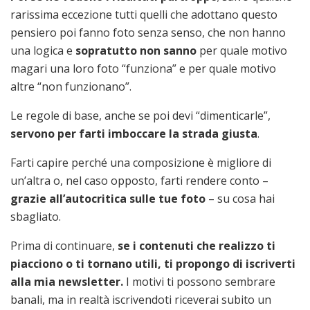
rarissima eccezione tutti quelli che adottano questo
pensiero poi fanno foto senza senso, che non hanno
una logica e
sopratutto non sanno
per quale motivo
magari una loro foto “funziona” e per quale motivo
altre “non funzionano”.
Le regole di base, anche se poi devi “dimenticarle”,
servono per farti imboccare la strada giusta
.
Farti capire perché una composizione è migliore di
un’altra o, nel caso opposto, farti rendere conto –
grazie all’autocritica sulle tue foto
– su cosa hai
sbagliato.
Prima di continuare,
se i contenuti che realizzo ti
piacciono o ti tornano utili, ti propongo di iscriverti
alla mia newsletter.
I motivi ti possono sembrare
banali, ma in realtà iscrivendoti riceverai subito un