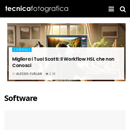
CONSIGLI
Migliora i Tuoi Scatti: Il Workflow HSL che non
Conosci
BY
ALESSIO FURLAN
2.3K
Software