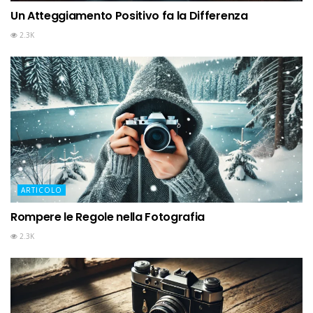
Un Atteggiamento Positivo fa la Differenza
2.3K
ARTICOLO
Rompere le Regole nella Fotografia
2.3K