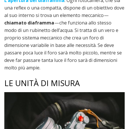
L’apertura del diaframma
. Ogni fotocamera, che sia
una reflex o una compatta, dispone di un obiettivo dove
al suo interno si trova un elemento meccanico —
chiamato diaframma
— che funziona allo stesso
modo di un rubinetto dell’acqua. Si tratta di un vero e
proprio sistema meccanico che crea un foro di
dimensione variabile in base alle necessità. Se deve
passare poca luce il foro sarà molto piccolo, mentre se
deve far passare tanta luce il foro sarà di dimensioni
molto più ampie.
LE UNITÀ DI MISURA