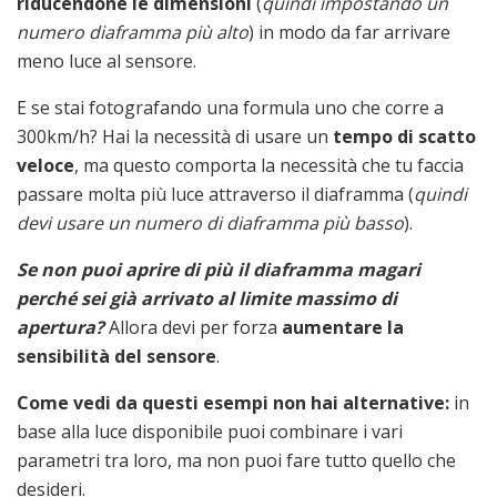
riducendone le dimensioni
(
quindi impostando un
numero diaframma più alto
) in modo da far arrivare
meno luce al sensore.
E se stai fotografando una formula uno che corre a
300km/h? Hai la necessità di usare un
tempo di scatto
veloce
, ma questo comporta la necessità che tu faccia
passare molta più luce attraverso il diaframma (
quindi
devi usare un numero di diaframma più basso
).
Se non puoi aprire di più il diaframma magari
perché sei già arrivato al limite massimo di
apertura?
Allora devi per forza
aumentare la
sensibilità del sensore
.
Come vedi da questi esempi non hai alternative:
in
base alla luce disponibile puoi combinare i vari
parametri tra loro, ma non puoi fare tutto quello che
desideri.