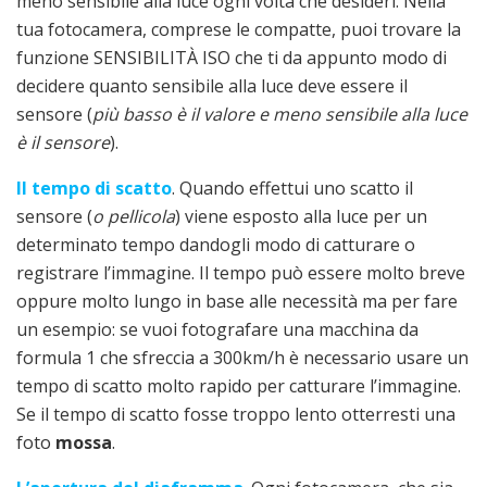
meno sensibile alla luce ogni volta che desideri. Nella
tua fotocamera, comprese le compatte, puoi trovare la
funzione SENSIBILITÀ ISO che ti da appunto modo di
decidere quanto sensibile alla luce deve essere il
sensore (
più basso è il valore e meno sensibile alla luce
è il sensore
).
Il tempo di scatto
. Quando effettui uno scatto il
sensore (
o pellicola
) viene esposto alla luce per un
determinato tempo dandogli modo di catturare o
registrare l’immagine. Il tempo può essere molto breve
oppure molto lungo in base alle necessità ma per fare
un esempio: se vuoi fotografare una macchina da
formula 1 che sfreccia a 300km/h è necessario usare un
tempo di scatto molto rapido per catturare l’immagine.
Se il tempo di scatto fosse troppo lento otterresti una
foto
mossa
.