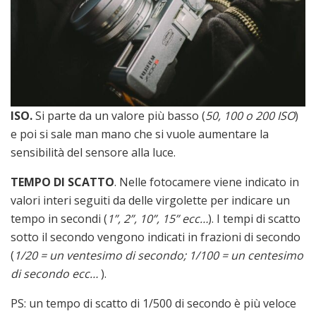
ISO.
Si parte da un valore più basso (
50, 100 o 200 ISO
)
e poi si sale man mano che si vuole aumentare la
sensibilità del sensore alla luce.
TEMPO DI SCATTO
. Nelle fotocamere viene indicato in
valori interi seguiti da delle virgolette per indicare un
tempo in secondi (
1”, 2”, 10”, 15” ecc…
). I tempi di scatto
sotto il secondo vengono indicati in frazioni di secondo
(
1/20 = un ventesimo di secondo; 1/100 = un centesimo
di secondo ecc…
).
PS: un tempo di scatto di 1/500 di secondo è più veloce