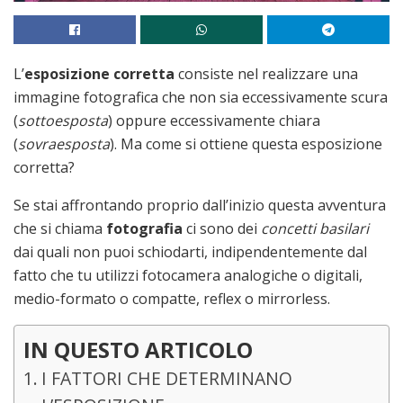
L’
esposizione corretta
consiste nel realizzare una
immagine fotografica che non sia eccessivamente scura
(
sottoesposta
) oppure eccessivamente chiara
(
sovraesposta
). Ma come si ottiene questa esposizione
corretta?
Se stai affrontando proprio dall’inizio questa avventura
che si chiama
fotografia
ci sono dei
concetti basilari
dai quali non puoi schiodarti, indipendentemente dal
fatto che tu utilizzi fotocamera analogiche o digitali,
medio-formato o compatte, reflex o mirrorless.
IN QUESTO ARTICOLO
I FATTORI CHE DETERMINANO