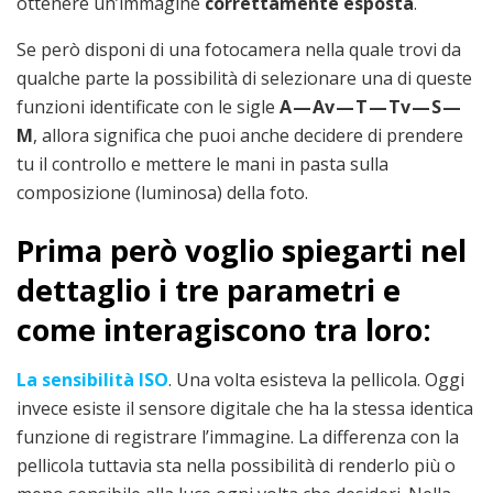
ottenere un’immagine
correttamente esposta
.
Se però disponi di una fotocamera nella quale trovi da
qualche parte la possibilità di selezionare una di queste
funzioni identificate con le sigle
A — Av — T — Tv — S —
M
, allora significa che puoi anche decidere di prendere
tu il controllo e mettere le mani in pasta sulla
composizione (luminosa) della foto.
Prima però voglio spiegarti nel
dettaglio i tre parametri e
come interagiscono tra loro:
La sensibilità ISO
. Una volta esisteva la pellicola. Oggi
invece esiste il sensore digitale che ha la stessa identica
funzione di registrare l’immagine. La differenza con la
pellicola tuttavia sta nella possibilità di renderlo più o