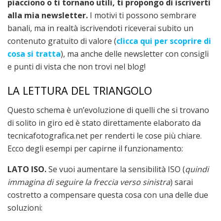
piacciono o ti tornano utili, ti propongo di iscriverti
alla mia newsletter.
I motivi ti possono sembrare
banali, ma in realtà iscrivendoti riceverai subito un
contenuto gratuito di valore (
clicca qui per scoprire di
cosa si tratta
), ma anche delle newsletter con consigli
e punti di vista che non trovi nel blog!
LA LETTURA DEL TRIANGOLO
Questo schema è un’evoluzione di quelli che si trovano
di solito in giro ed è stato direttamente elaborato da
tecnicafotografica.net per renderti le cose più chiare.
Ecco degli esempi per capirne il funzionamento:
LATO ISO.
Se vuoi aumentare la sensibilità ISO (
quindi
immagina di seguire la freccia verso sinistra
) sarai
costretto a compensare questa cosa con una delle due
soluzioni: